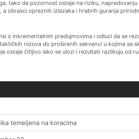
a, tako da pozornost ostaje na riziku, napredovanju i
 a obrasci opreznih izlazaka i hrabrih guranja prirodno
si o inkrementalnim predujmovima i odluci da se rezult
 taktičkih nizova do proširenih sekvenci u kojima se s
 ostaje čitljivo iako se ulozi i rezultati razlikuju od 
zika temeljena na koracima