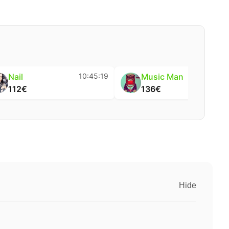
PrinceIcy
10:45:33
Nail
10:4
399€
112€
Hide