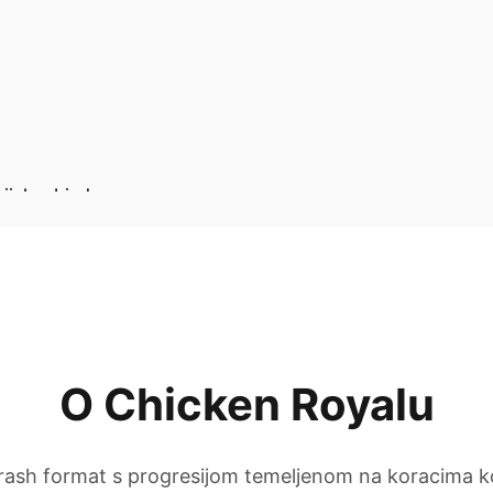
ijal pobjede
atska
O Chicken Royalu
 Crash format s progresijom temeljenom na koracima ko