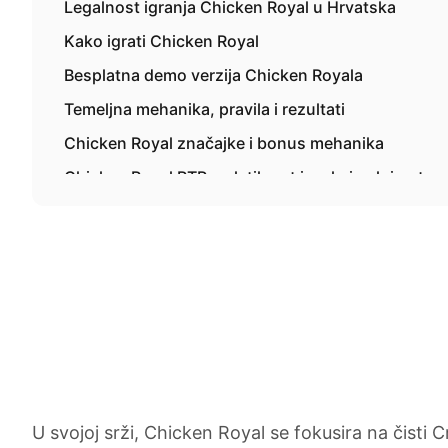
Legalnost igranja Chicken Royal u Hrvatska
Kako igrati Chicken Royal
Besplatna demo verzija Chicken Royala
Temeljna mehanika, pravila i rezultati
Chicken Royal značajke i bonus mehanika
Chicken Royal RTP, volatilnost i maksimalni potenc
Kako odgovorno pristupiti Chicken Royalu
Igranje Chicken Royal online za pravi novac u Hrv
Depoziti, plaćanja i odgovorno igranje Hrvatska
Mobilna verzija Chicken Royala
U svojoj srži, Chicken Royal se fokusira na čisti