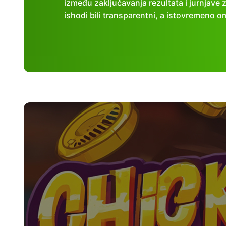
između zaključavanja rezultata i jurnjave
ishodi bili transparentni, a istovremeno o