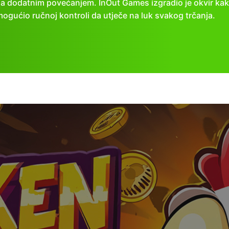
 za dodatnim povećanjem. InOut Games izgradio je okvir kak
mogućio ručnoj kontroli da utječe na luk svakog trčanja.